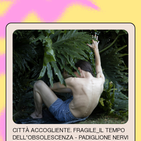
CITTÀ ACCOGLIENTE. FRAGILE_IL TEMPO
DELL’OBSOLESCENZA - PADIGLIONE NERVI