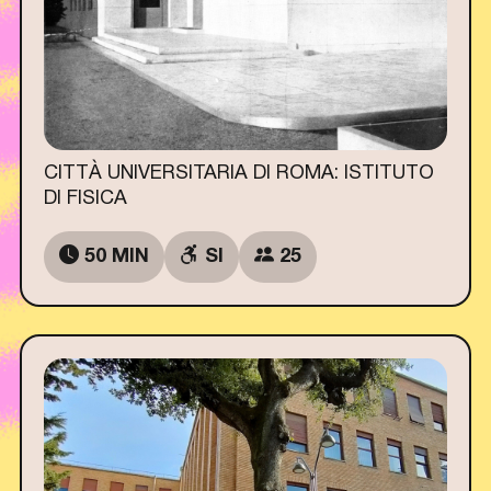
CITTÀ UNIVERSITARIA DI ROMA: ISTITUTO
DI FISICA
50 MIN
SI
25