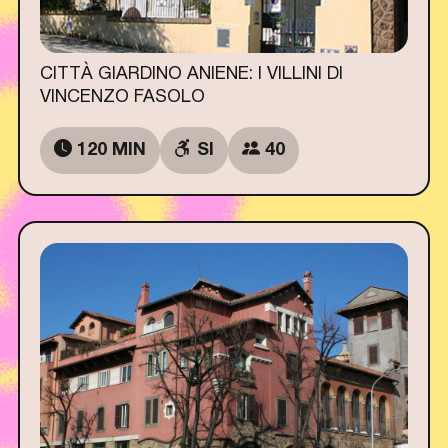
CITTÀ GIARDINO ANIENE: I VILLINI DI
VINCENZO FASOLO
120 MIN
SI
40