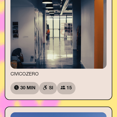
CIVICOZERO
30 MIN
SI
15