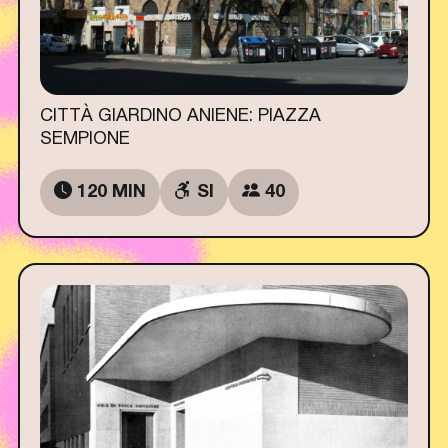
CITTÀ GIARDINO ANIENE: PIAZZA
SEMPIONE
120 MIN
SI
40