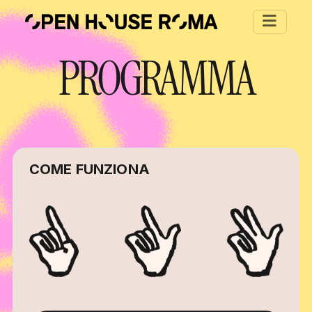
Salta al contenuto principale
PROGRAMMA
COME FUNZIONA