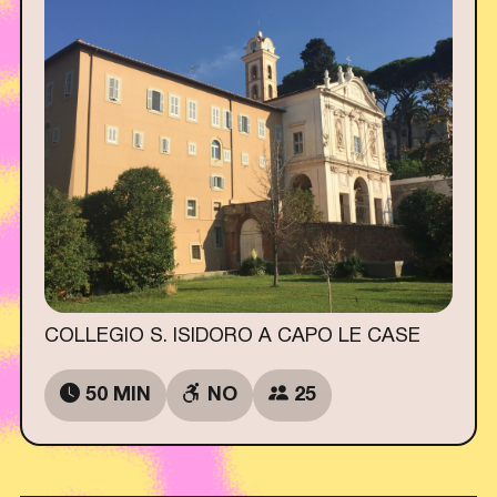
COLLEGIO S. ISIDORO A CAPO LE CASE
50 MIN
NO
25