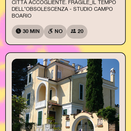
CITTÀ ACCOGLIENTE. FRAGILE_IL TEMPO
DELL’OBSOLESCENZA - STUDIO CAMPO
BOARIO
30 MIN
NO
20