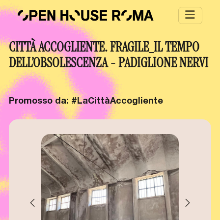
Salta al contenuto principale
CITTÀ ACCOGLIENTE. FRAGILE_IL TEMPO
DELL’OBSOLESCENZA - PADIGLIONE NERVI
Promosso da: #LaCittàAccogliente