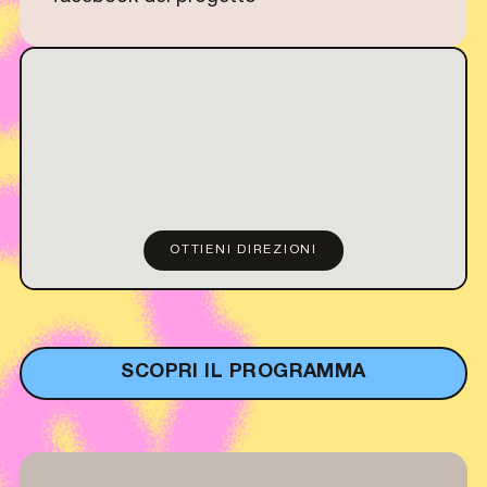
OTTIENI DIREZIONI
SCOPRI IL PROGRAMMA