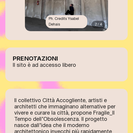
Ph. Credits Ysabel
Dehais
2 / 4
PRENOTAZIONI
Il sito è ad accesso libero
Il collettivo Città Accogliente, artisti e
architetti che immaginano alternative per
vivere e curare la città, propone Fragile_Il
Tempo dell’Obsolescenza. Il progetto
nasce dall’idea che il moderno
architettonico invecchi più rapidamente