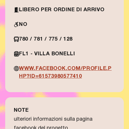
LIBERO PER ORDINE DI ARRIVO
NO
780 / 781 / 775 / 128
FL1 - VILLA BONELLI
WWW.FACEBOOK.COM/PROFILE.P
HP?ID=61573980577410
NOTE
ulteriori informazioni sulla pagina
facebook del progetto