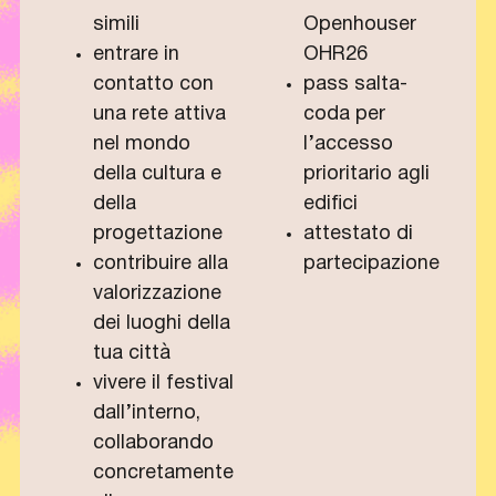
simili
Openhouser
entrare in
OHR26
contatto con
pass salta-
una rete attiva
coda per
nel mondo
l’accesso
della cultura e
prioritario agli
della
edifici
progettazione
attestato di
contribuire alla
partecipazione
valorizzazione
dei luoghi della
tua città
vivere il festival
dall’interno,
collaborando
concretamente