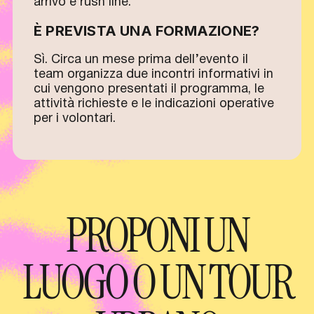
arrivo e rush line.
È PREVISTA UNA FORMAZIONE?
Sì. Circa un mese prima dell’evento il
team organizza due incontri informativi in
cui vengono presentati il programma, le
attività richieste e le indicazioni operative
per i volontari.
PROPONI UN
LUOGO O UN TOUR