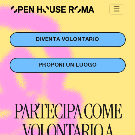
Salta al contenuto principale
DIVENTA VOLONTARIO
PROPONI UN LUOGO
PARTECIPA COME
VOLONTARIO A