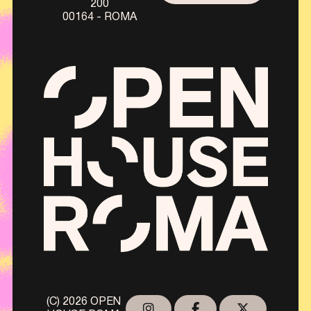
200
00164 - ROMA
(C) 2026 OPEN