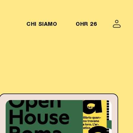
MENU-OHR26
CHI SIAMO
OHR 26