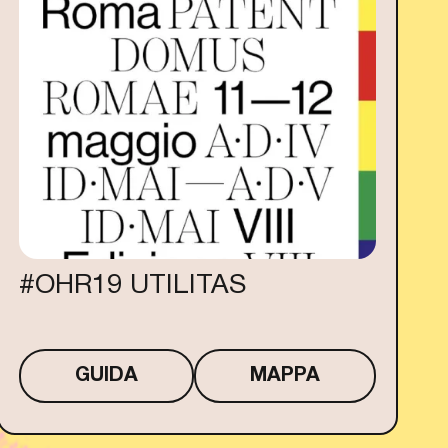
#OHR19 UTILITAS
GUIDA
MAPPA