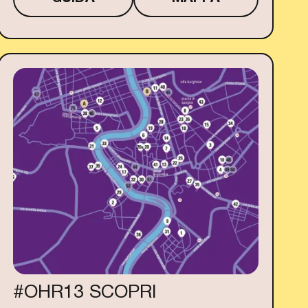
#OHR13 SCOPRI