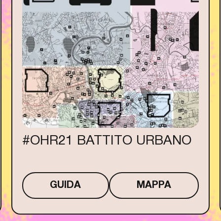
#OHR21 BATTITO URBANO
GUIDA
MAPPA