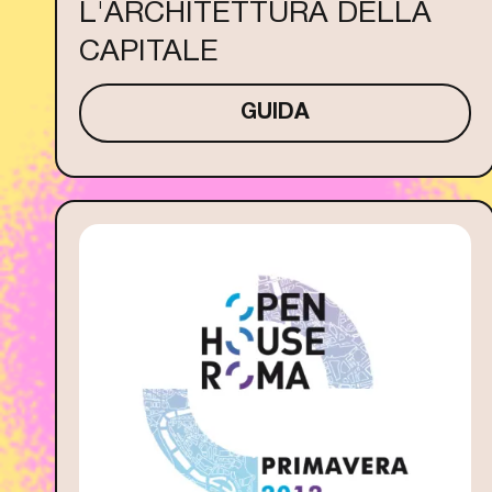
L'ARCHITETTURA DELLA
CAPITALE
GUIDA