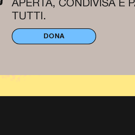
APERTA, CONDIVISA E 
TUTTI.
DONA