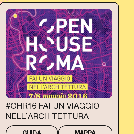
#OHR16 FAI UN VIAGGIO
NELL’ARCHITETTURA
GUIDA
MAPPA