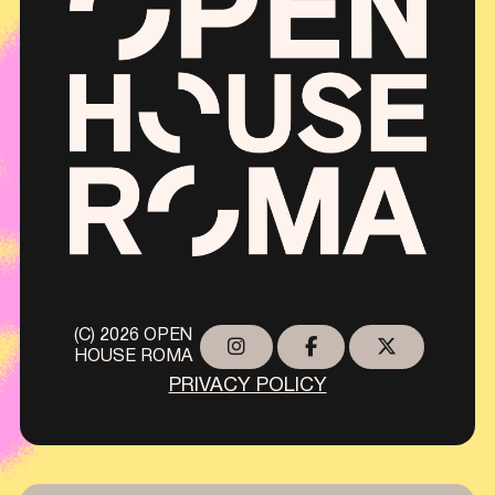
(C) 2026 OPEN
HOUSE ROMA
PRIVACY POLICY