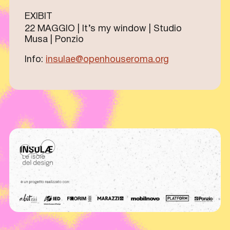
EXIBIT
22 MAGGIO | It’s my window | Studio
Musa | Ponzio
Info:
insulae@openhouseroma.org