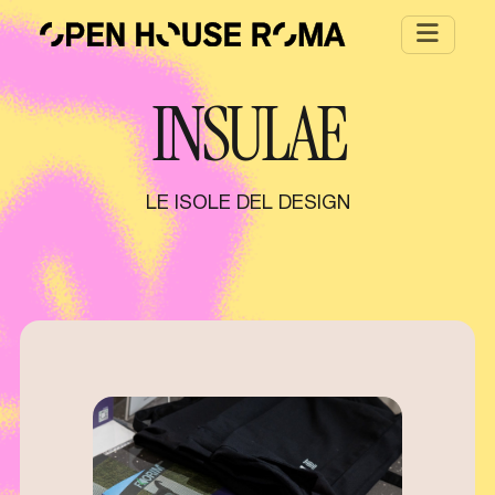
Salta al contenuto principale
INSULAE
LE ISOLE DEL DESIGN