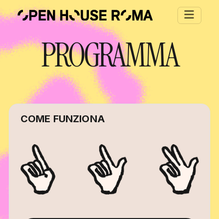
Salta al contenuto principale
PROGRAMMA
COME FUNZIONA