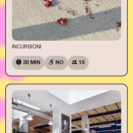
INCURSIONI
30 MIN
NO
15