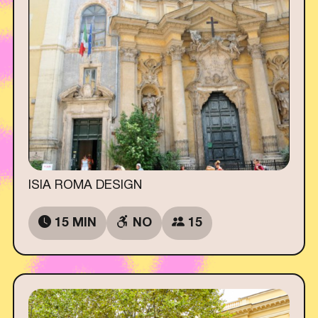
ISIA ROMA DESIGN
15 MIN
NO
15