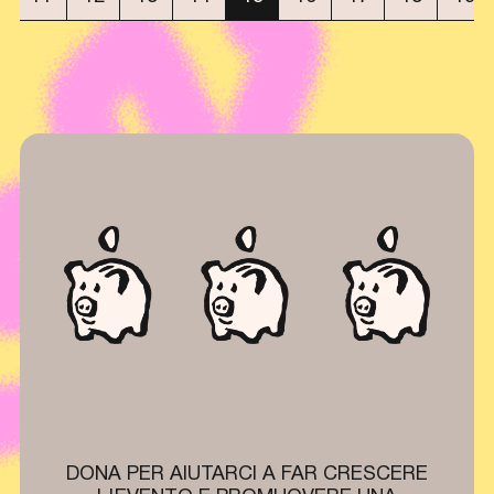
DONA PER AIUTARCI A FAR CRESCERE