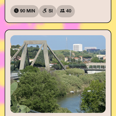
90 MIN
SI
40