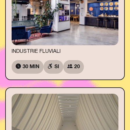
INDUSTRIE FLUVIALI
30 MIN
SI
20