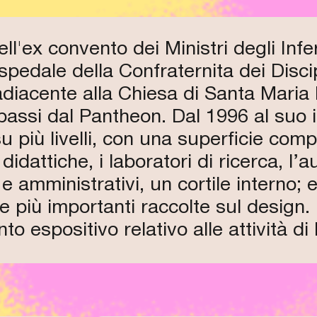
ell'ex convento dei Ministri degli Infe
spedale della Confraternita dei Discip
adiacente alla Chiesa di Santa Maria
passi dal Pantheon. Dal 1996 al suo i
su più livelli, con una superficie com
didattiche, i laboratori di ricerca, l’
i e amministrativi, un cortile interno;
e più importanti raccolte sul design. 
to espositivo relativo alle attività d