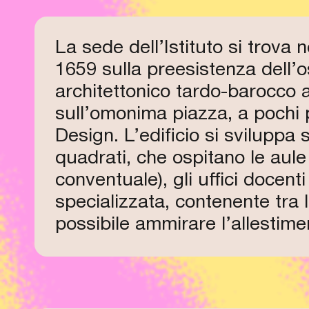
La sede dell’Istituto si trova n
1659 sulla preesistenza dell’o
architettonico tardo-barocco 
sull’omonima piazza, a pochi 
Design. L’edificio si sviluppa 
quadrati, che ospitano le aule 
conventuale), gli uffici docent
specializzata, contenente tra l
possibile ammirare l’allestimen