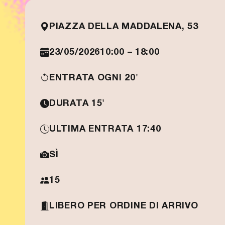
PIAZZA DELLA MADDALENA, 53
23/05/2026
10:00 – 18:00
ENTRATA OGNI 20'
DURATA 15'
ULTIMA ENTRATA 17:40
SÌ
15
LIBERO PER ORDINE DI ARRIVO