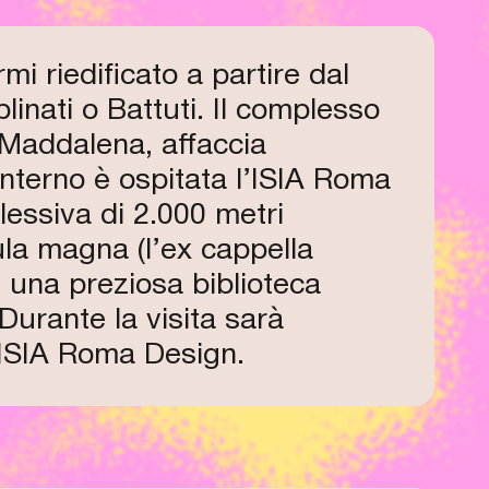
rmi riedificato a partire dal
linati o Battuti. Il complesso
 Maddalena, affaccia
nterno è ospitata l’ISIA Roma
plessiva di 2.000 metri
aula magna (l’ex cappella
 e una preziosa biblioteca
Durante la visita sarà
i ISIA Roma Design.