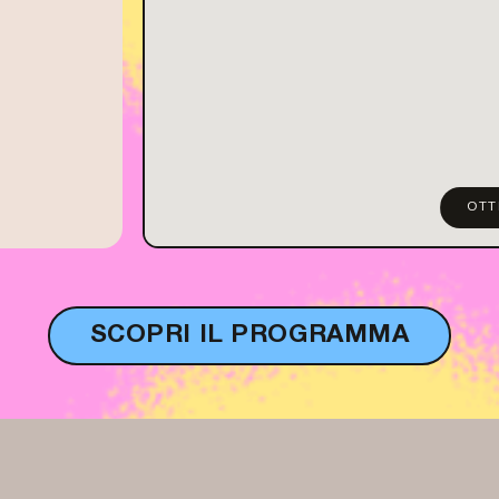
OTT
SCOPRI IL PROGRAMMA