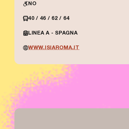
NO
40 / 46 / 62 / 64
LINEA A - SPAGNA
WWW.ISIAROMA.IT