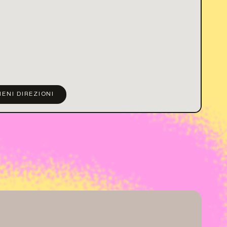
IENI DIREZIONI