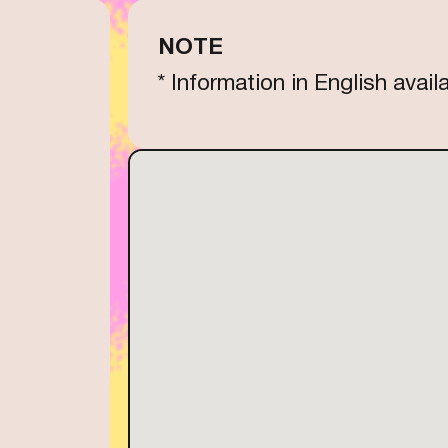
NOTE
* Information in English avail