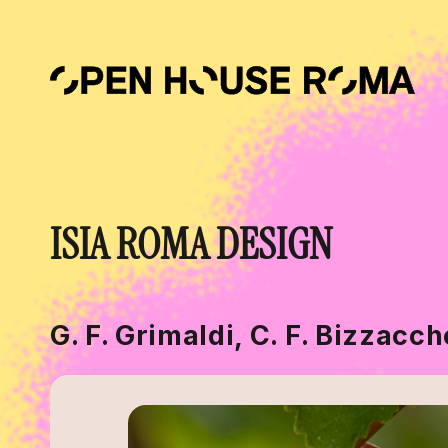
Salta al contenuto principale
ISIA ROMA DESIGN
G. F. Grimaldi, C. F. Bizzacch