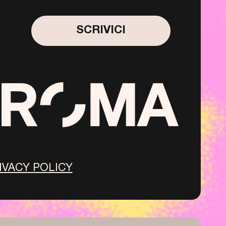
SCRIVICI
IVACY POLICY