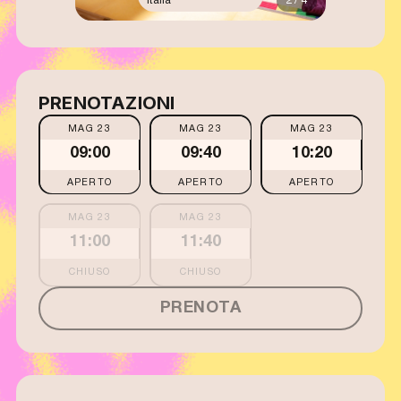
Italia
2 / 4
PRENOTAZIONI
MAG 23
MAG 23
MAG 23
09:00
09:40
10:20
APERTO
APERTO
APERTO
MAG 23
MAG 23
11:00
11:40
PRENOTA