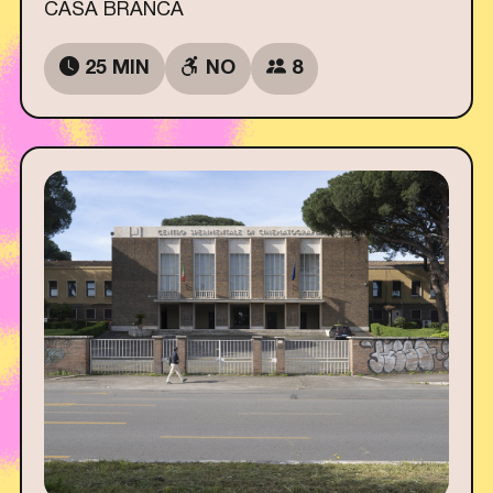
CASA BRANCA
25 MIN
NO
8