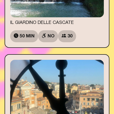
IL GIARDINO DELLE CASCATE
50 MIN
NO
30