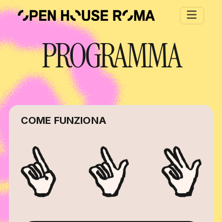
Salta al contenuto principale
PROGRAMMA
COME FUNZIONA