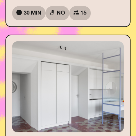
30 MIN
NO
15