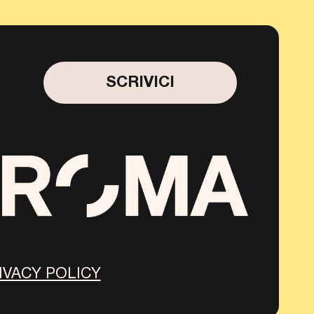
SCRIVICI
IVACY POLICY