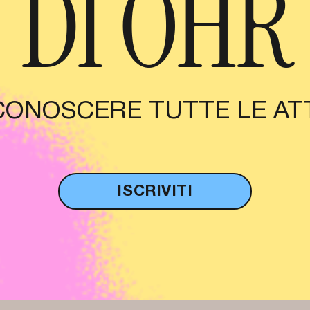
DI OHR
CONOSCERE TUTTE LE ATT
ISCRIVITI