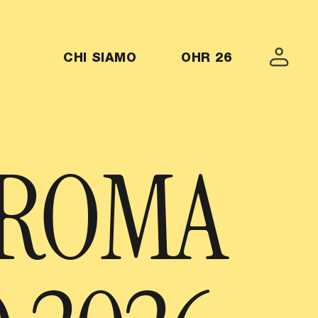
CHI SIAMO
OHR 26
MENU-OHR26
 ROMA