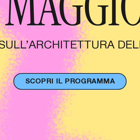
4 MAGGIO
L SULL’ARCHITETTURA DEL
SCOPRI IL PROGRAMMA