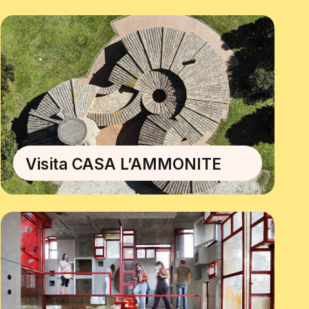
Visita CASA L’AMMONITE