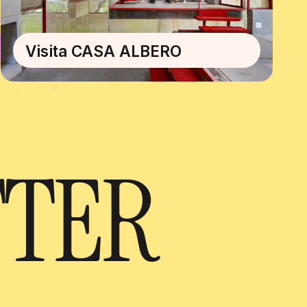
Visita CASA ALBERO
TTER