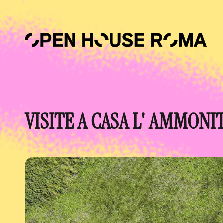
Salta al contenuto principale
VISITE A CASA L' AMMONI