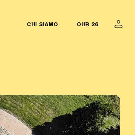
MENU-OHR26
CHI SIAMO
OHR 26