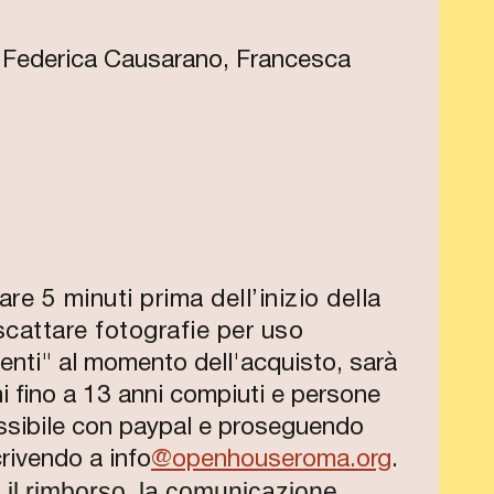
, Federica Causarano, Francesca
re 5 minuti prima dell’inizio della
 scattare fotografie per uso
enti" al momento dell'acquisto, sarà
i fino a 13 anni compiuti e persone
ssibile con paypal e proseguendo
rivendo a info
@openhouseroma.org
.
e il rimborso, la comunicazione