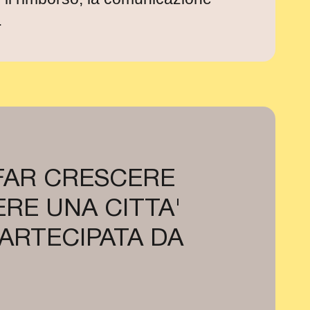
.
 FAR CRESCERE
RE UNA CITTA'
PARTECIPATA DA