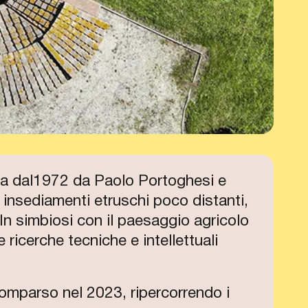
ta dal1972 da Paolo Portoghesi e
 insediamenti etruschi poco distanti,
 In simbiosi con il paesaggio agricolo
 ricerche tecniche e intellettuali
comparso nel 2023, ripercorrendo i