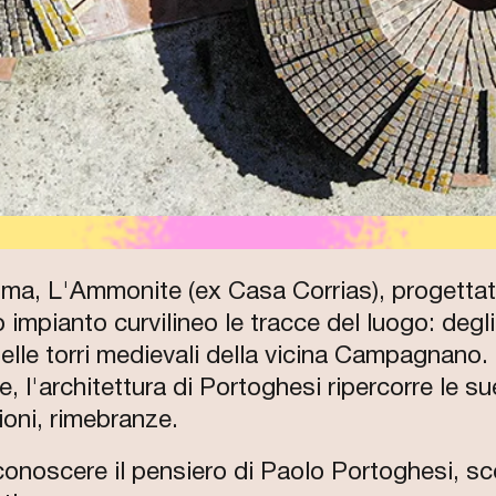
ma, L'Ammonite (ex Casa Corrias), progetta
mpianto curvilineo le tracce del luogo: degli
delle torri medievali della vicina Campagnano.
, l'architettura di Portoghesi ripercorre le sue
ioni, rimebranze.
conoscere il pensiero di Paolo Portoghesi, s