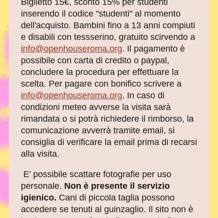
Biglietto 15€, sconto 15% per studenti
inserendo il codice "studenti" al momento
dell'acquisto. Bambini fino a 13 anni compiuti
e disabili con tessserino, gratuito scirvendo a
info@openhouseroma.org
. Il pagamento è
possibile con carta di credito o paypal,
concludere la procedura per effettuare la
scelta. Per pagare con bonifico scrivere a
info@openhouseroma.org
. In caso di
condizioni meteo avverse la visita sarà
rimandata o si potrà richiedere il rimborso, la
comunicazione avverrà tramite email, si
consiglia di verificare la email prima di recarsi
alla visita.
E' possibile scattare fotografie per uso
personale.
Non è presente il servizio
igienico.
Cani di piccola taglia possono
accedere se tenuti al guinzaglio. Il sito non è