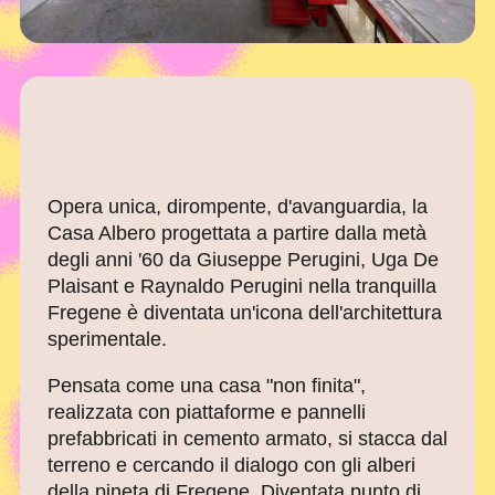
Opera unica, dirompente, d'avanguardia, la
Casa Albero progettata a partire dalla metà
degli anni '60 da Giuseppe Perugini, Uga De
Plaisant e Raynaldo Perugini nella tranquilla
Fregene è diventata un'icona dell'architettura
sperimentale.
Pensata come una casa "non finita",
realizzata con piattaforme e pannelli
prefabbricati in cemento armato, si stacca dal
terreno e cercando il dialogo con gli alberi
della pineta di Fregene. Diventata punto di