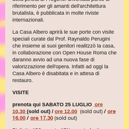
riferimento per gli amanti dell'architettura
brutalista, è pubblicata in molte riviste
internazionali.
La Casa Albero aprirà le sue porte con visite
speciali curate dal Prof. Raynaldo Perugini
che insieme ai suoi genitori realitzzò la casa,
in collaborazione con Open House Roma che
daranno avvio ad una nuova fase di
valorizzazione dell'opera. Infatti ad oggi la
Casa Albero è disabitata e in attesa di
restauro.
VISITE
prenota qui SABATO 25 LUGLIO
ore
10.30
(sold out) /
ore 12.00
(sold out)
/
ore
16.00
/
ore 17.30
(sold out)