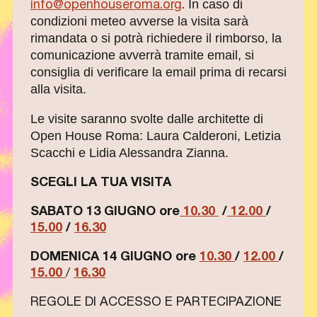
In caso di
info@openhouseroma.org
.
condizioni meteo avverse la visita sarà
rimandata o si potrà richiedere il rimborso, la
comunicazione avverrà tramite email, si
consiglia di verificare la email prima di recarsi
alla visita.
Le visite saranno svolte dalle architette di
Open House Roma: Laura Calderoni, Letizia
Scacchi e Lidia Alessandra Zianna.
SCEGLI LA TUA VISITA
SABATO 13 GIUGNO ore
10.30
/
12.00
/
15.00
/
16.30
DOMENICA 14 GIUGNO ore
10.30
/
12.00
/
15.00
/
16.30
REGOLE DI ACCESSO E PARTECIPAZIONE