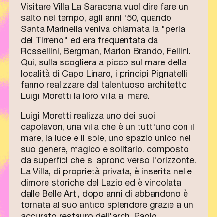
Visitare Villa La Saracena vuol dire fare un
salto nel tempo, agli anni '50, quando
Santa Marinella veniva chiamata la "perla
del Tirreno" ed era frequentata da
Rossellini, Bergman, Marlon Brando, Fellini.
Qui, sulla scogliera a picco sul mare della
località di Capo Linaro, i principi Pignatelli
fanno realizzare dal talentuoso architetto
Luigi Moretti la loro villa al mare.
Luigi Moretti realizza uno dei suoi
capolavori, una villa che è un tutt'uno con il
mare, la luce e il sole, uno spazio unico nel
suo genere, magico e solitario. composto
da superfici che si aprono verso l'orizzonte.
La Villa, di proprietà privata, è inserita nelle
dimore storiche del Lazio ed è vincolata
dalle Belle Arti, dopo anni di abbandono è
tornata al suo antico splendore grazie a un
accurato restauro dell'arch. Paolo