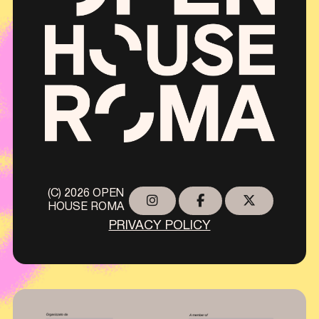
(C) 2026 OPEN
HOUSE ROMA
PRIVACY POLICY