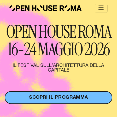
Salta al contenuto principale
OPEN HOUSE ROMA
16-24 MAGGIO 2026
IL FESTIVAL SULL’ARCHITETTURA DELLA
CAPITALE
SCOPRI IL PROGRAMMA