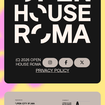
(C) 2026 OPEN
HOUSE ROMA
PRIVACY POLICY