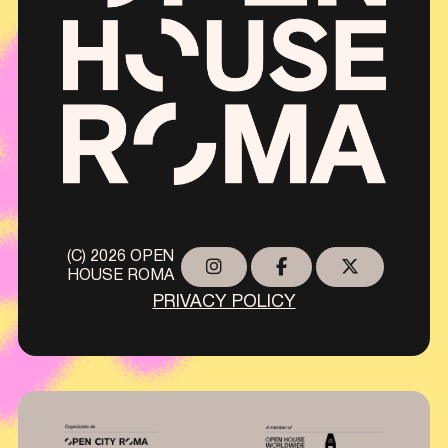
(C) 2026 OPEN
HOUSE ROMA
PRIVACY POLICY