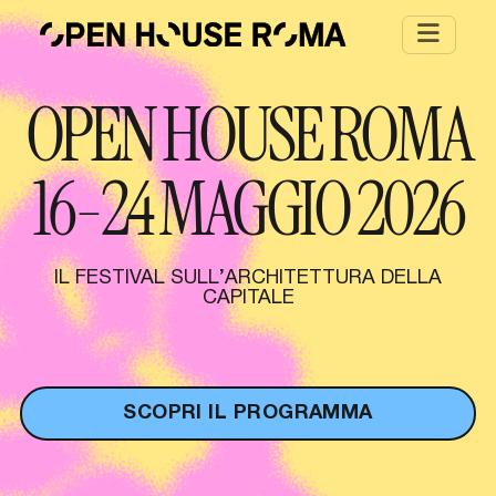
Salta al contenuto principale
OPEN HOUSE ROMA
16-24 MAGGIO 2026
IL FESTIVAL SULL’ARCHITETTURA DELLA
CAPITALE
SCOPRI IL PROGRAMMA