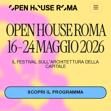
Salta al contenuto principale
OPEN HOUSE ROMA
16-24 MAGGIO 2026
IL FESTIVAL SULL’ARCHITETTURA DELLA
CAPITALE
SCOPRI IL PROGRAMMA