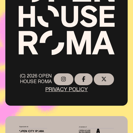
(C) 2026 OPEN
HOUSE ROMA
PRIVACY POLICY