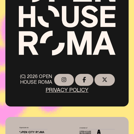
(C) 2026 OPEN
HOUSE ROMA
PRIVACY POLICY