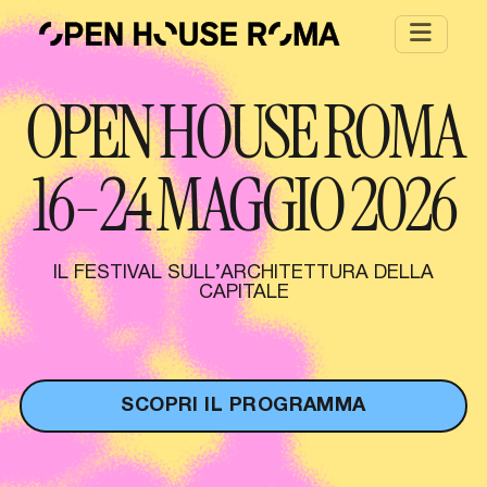
Salta al contenuto principale
OPEN HOUSE ROMA
16-24 MAGGIO 2026
IL FESTIVAL SULL’ARCHITETTURA DELLA
CAPITALE
SCOPRI IL PROGRAMMA