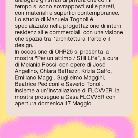
dialogare gli strati di pittura che con il
tempo si sono sovrapposti sulle pareti,
con materiali e superfici contemporanee.
Lo studio di Manuela Tognoli è
specializzato nella progettazione di interni
residenziali e commerciali, con una visione
che spazia tra l'architettura, l'arte e il
design.
In occasione di OHR26 si presenta la
mostra "Per un attimo / Still Life”, a cura
di Melania Rossi, con opere di José
Angelino, Chiara Bettazzi, Krizia Galfo,
Emiliano Maggi, Guglielmo Maggini,
Beatrice Pediconi e Saverio Tonoli.
Insieme a un’installazione di FLOVVER, la
mostra prosegue a Casa FLOVVER con
apertura domenica 17 Maggio.