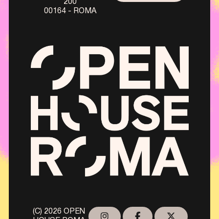
200
00164 - ROMA
(C) 2026 OPEN