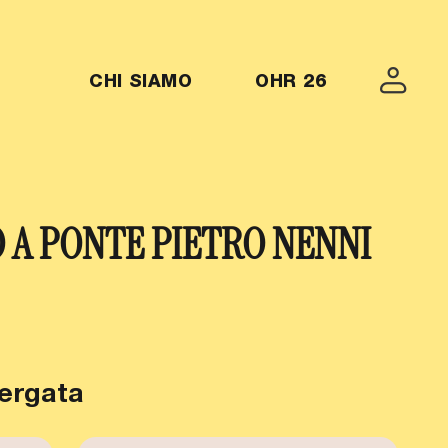
MENU-OHR26
CHI SIAMO
OHR 26
O A PONTE PIETRO NENNI
Vergata