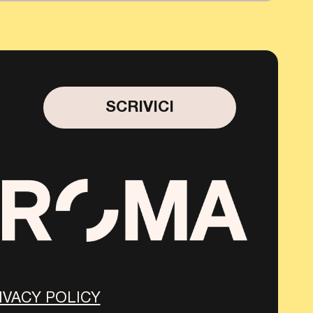
SCRIVICI
IVACY POLICY