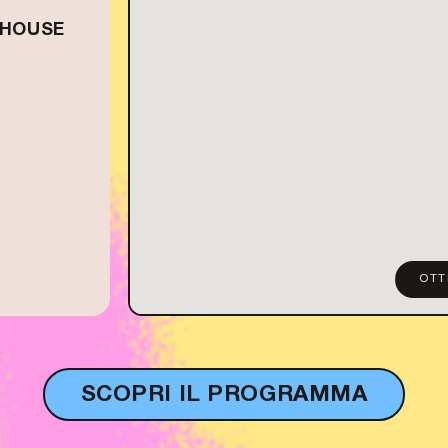
 HOUSE
OTT
SCOPRI IL PROGRAMMA