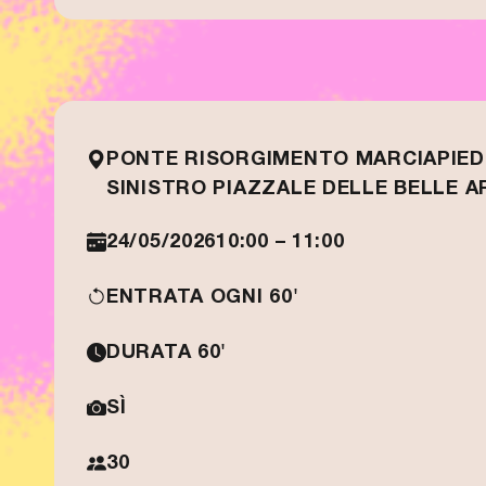
PONTE RISORGIMENTO MARCIAPIED
SINISTRO PIAZZALE DELLE BELLE A
24/05/2026
10:00 – 11:00
ENTRATA OGNI 60'
DURATA 60'
SÌ
30