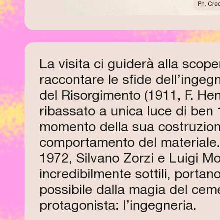
Ph. Cred
La visita ci guiderà alla scope
raccontare le sfide dell’ingeg
del Risorgimento (1911, F. He
ribassato a unica luce di ben
momento della sua costruzione 
comportamento del materiale. 
1972, Silvano Zorzi e Luigi More
incredibilmente sottili, port
possibile dalla magia del cem
protagonista: l’ingegneria.