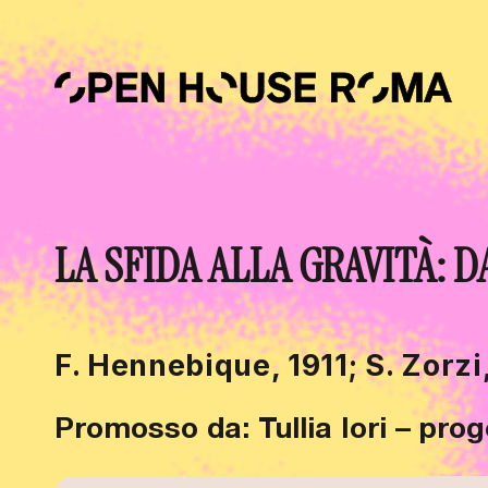
Salta al contenuto principale
LA SFIDA ALLA GRAVITÀ:
F. Hennebique, 1911; S. Zorzi,
Promosso da: Tullia Iori – pro