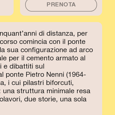
PRENOTA
inquant’anni di distanza, per
rcorso comincia con il ponte
la sua configurazione ad arco
le per il cemento armato al
e dibattiti sul
al ponte Pietro Nenni (1964-
 i cui pilastri biforcuti,
: una struttura minimale resa
avori, due storie, una sola