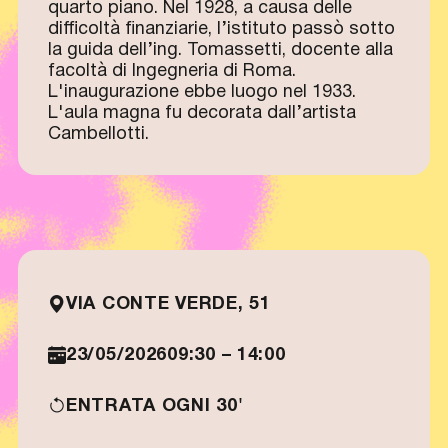
quarto piano. Nel 1928, a causa delle
difficoltà finanziarie, l’istituto passò sotto
la guida dell’ing. Tomassetti, docente alla
facoltà di Ingegneria di Roma.
L'inaugurazione ebbe luogo nel 1933.
L'aula magna fu decorata dall’artista
Cambellotti.
VIA CONTE VERDE, 51
23/05/2026
09:30 – 14:00
ENTRATA OGNI 30'