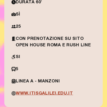
DURATA 60'
SÌ
25
CON PRENOTAZIONE SU SITO
OPEN HOUSE ROMA E RUSH LINE
SI
5
LINEA A - MANZONI
WWW.ITISGALILEI.EDU.IT