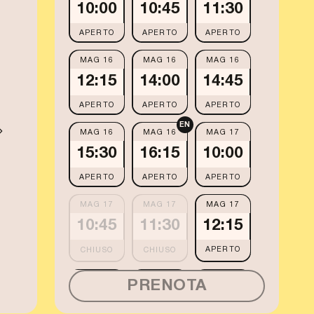
10:00
10:45
11:30
APERTO
APERTO
APERTO
MAG 16
MAG 16
MAG 16
12:15
14:00
14:45
APERTO
APERTO
APERTO
EN
MAG 16
MAG 16
MAG 17
15:30
16:15
10:00
APERTO
APERTO
APERTO
MAG 17
MAG 17
MAG 17
10:45
11:30
12:15
APERTO
MAG 17
MAG 17
MAG 17
PRENOTA
14:00
14:45
15:30