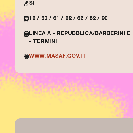
SI
16 / 60 / 61 / 62 / 66 / 82 / 90
LINEA A - REPUBBLICA/BARBERINI E 
- TERMINI
WWW.MASAF.GOV.IT