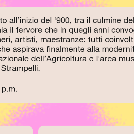
to all’inizio del ‘900, tra il culmine 
a il fervore che in quegli anni convo
neri, artisti, maestranze: tutti coinvo
che aspirava finalmente alla modernit
Nazionale dell’Agricoltura e l'area mu
Strampelli.
 p.m.