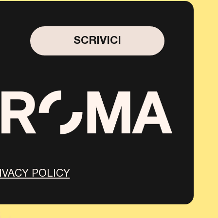
SCRIVICI
IVACY POLICY