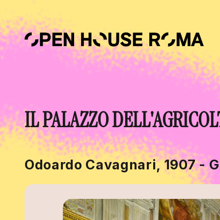
Salta al contenuto principale
IL PALAZZO DELL'AGRICO
Odoardo Cavagnari, 1907 - G