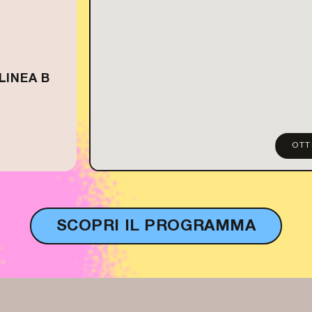
LINEA B
OTT
SCOPRI IL PROGRAMMA