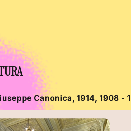
LTURA
iuseppe Canonica, 1914, 1908 - 