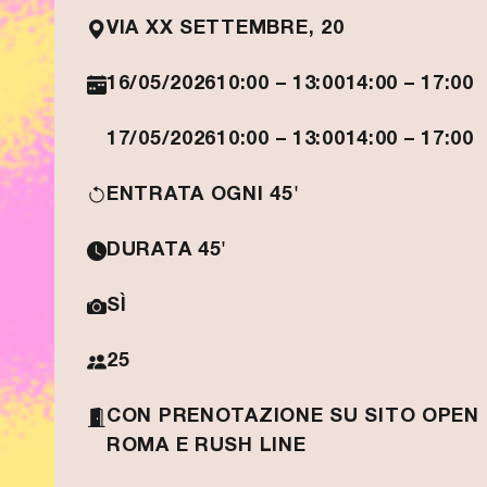
VIA XX SETTEMBRE, 20
16/05/2026
10:00 – 13:00
14:00 – 17:00
17/05/2026
10:00 – 13:00
14:00 – 17:00
ENTRATA OGNI 45'
DURATA 45'
SÌ
25
CON PRENOTAZIONE SU SITO OPEN
ROMA E RUSH LINE