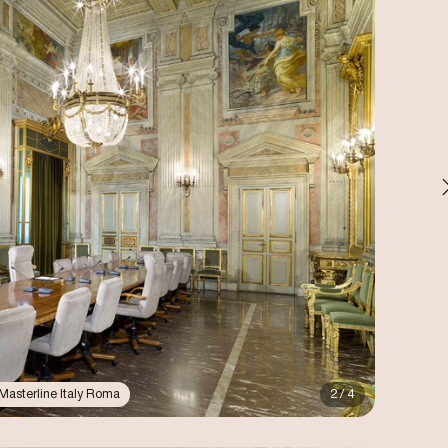
CHIUSO
CHIUSO
 Masterline Italy Roma
2 / 4