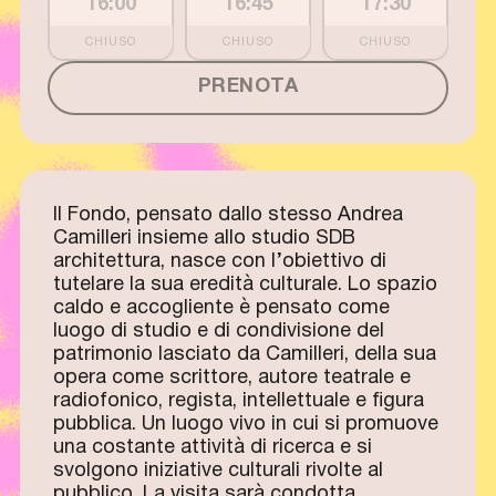
16:00
16:45
17:30
PRENOTA
Il Fondo, pensato dallo stesso Andrea
Camilleri insieme allo studio SDB
architettura, nasce con l’obiettivo di
tutelare la sua eredità culturale. Lo spazio
caldo e accogliente è pensato come
luogo di studio e di condivisione del
patrimonio lasciato da Camilleri, della sua
opera come scrittore, autore teatrale e
radiofonico, regista, intellettuale e figura
pubblica. Un luogo vivo in cui si promuove
una costante attività di ricerca e si
svolgono iniziative culturali rivolte al
pubblico. La visita sarà condotta