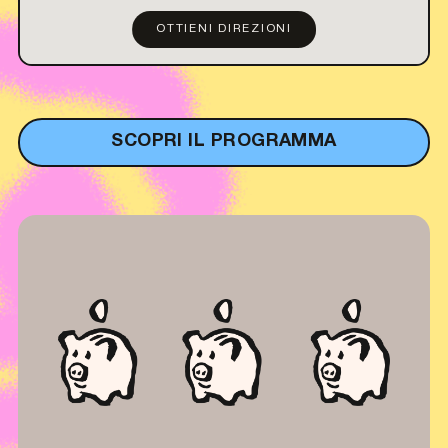
OTTIENI DIREZIONI
SCOPRI IL PROGRAMMA