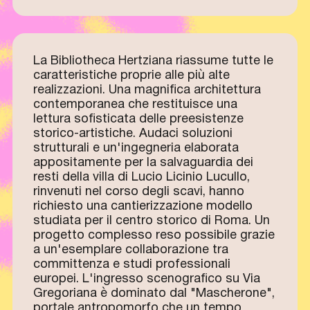
La Bibliotheca Hertziana riassume tutte le
caratteristiche proprie alle più alte
realizzazioni. Una magnifica architettura
contemporanea che restituisce una
lettura sofisticata delle preesistenze
storico-artistiche. Audaci soluzioni
strutturali e un'ingegneria elaborata
appositamente per la salvaguardia dei
resti della villa di Lucio Licinio Lucullo,
rinvenuti nel corso degli scavi, hanno
richiesto una cantierizzazione modello
studiata per il centro storico di Roma. Un
progetto complesso reso possibile grazie
a un'esemplare collaborazione tra
committenza e studi professionali
europei. L'ingresso scenografico su Via
Gregoriana è dominato dal "Mascherone",
portale antropomorfo che un tempo