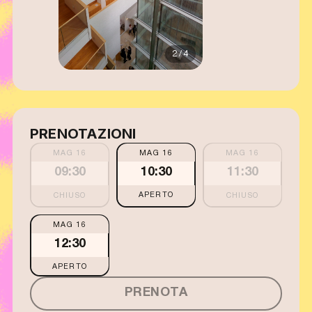
2 / 4
PRENOTAZIONI
MAG 16
MAG 16
MAG 16
09:30
10:30
11:30
APERTO
MAG 16
12:30
APERTO
PRENOTA