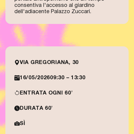
consentiva l'accesso al giardino
dell'adiacente Palazzo Zuccari.
VIA GREGORIANA, 30
16/05/2026
09:30 – 13:30
ENTRATA OGNI 60'
DURATA 60'
SÌ