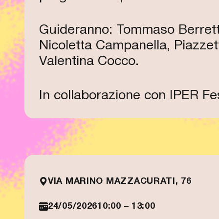
Guideranno: Tommaso Berretta,
Nicoletta Campanella, Piazzett
Valentina Cocco.
In collaborazione con IPER Fest
VIA MARINO MAZZACURATI, 76
24/05/2026
10:00 – 13:00