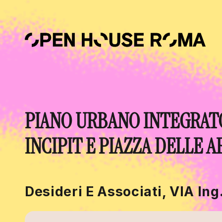
Salta al contenuto principale
PIANO URBANO INTEGRAT
INCIPIT E PIAZZA DELLE A
Desideri E Associati, VIA In