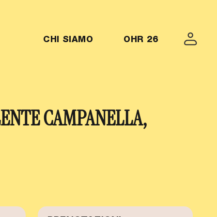
MENU-OHR26
CHI SIAMO
OHR 26
LENTE CAMPANELLA,