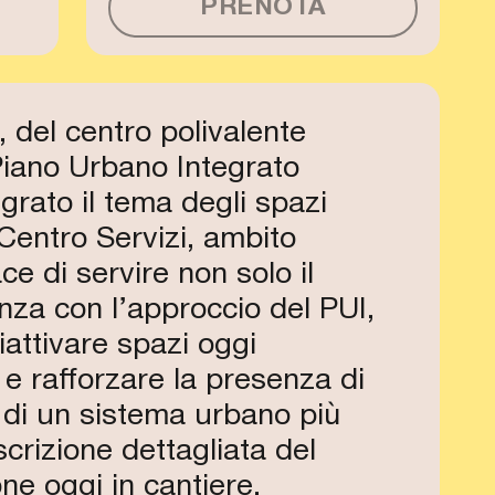
PRENOTA
, del centro polivalente
 Piano Urbano Integrato
rato il tema degli spazi
 Centro Servizi, ambito
e di servire non solo il
enza con l’approccio del PUI,
iattivare spazi oggi
i e rafforzare la presenza di
ne di un sistema urbano più
scrizione dettagliata del
e oggi in cantiere.