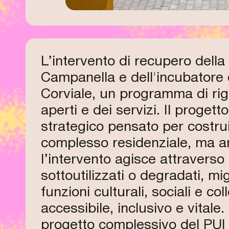
L’intervento di recupero della 
Campanella e dell'incubatore d
Corviale, un programma di rig
aperti e dei servizi. Il proget
strategico pensato per costrui
complesso residenziale, ma anc
l’intervento agisce attraverso 
sottoutilizzati o degradati, mi
funzioni culturali, sociali e c
accessibile, inclusivo e vitale
progetto complessivo del PUI 