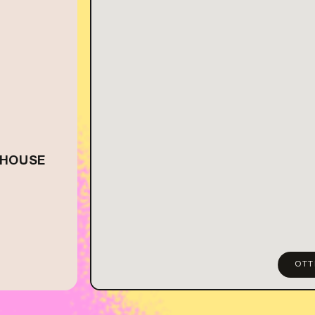
 HOUSE
OTT