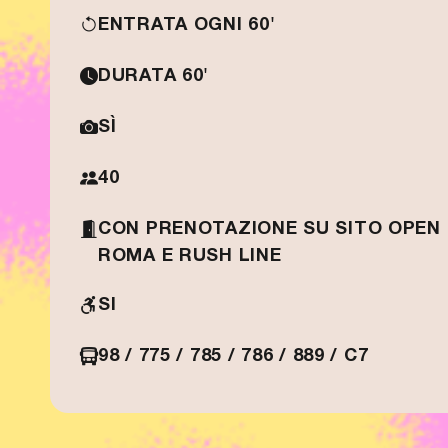
ENTRATA OGNI 60'
DURATA 60'
SÌ
40
CON PRENOTAZIONE SU SITO OPEN
ROMA E RUSH LINE
SI
98 / 775 / 785 / 786 / 889 / C7