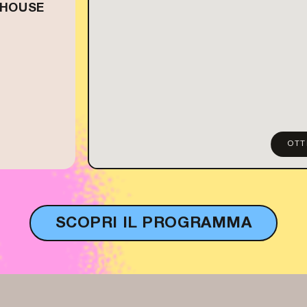
 HOUSE
OTT
SCOPRI IL PROGRAMMA