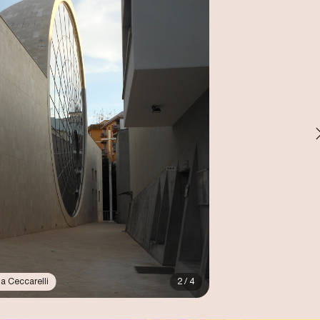
ia Ceccarelli
2 / 4