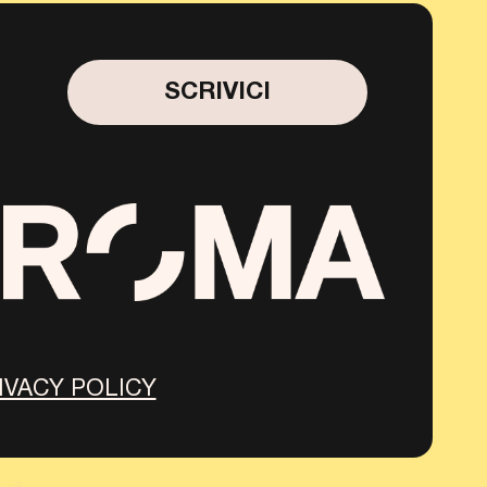
SCRIVICI
IVACY POLICY