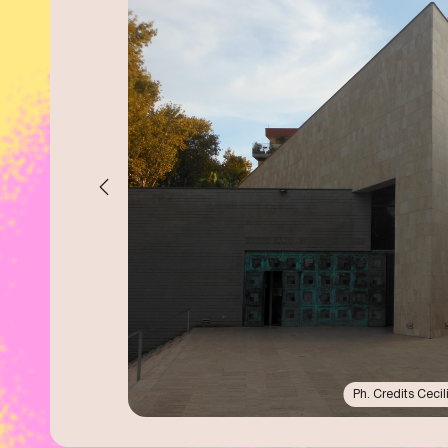
Ph. Credits Cecil