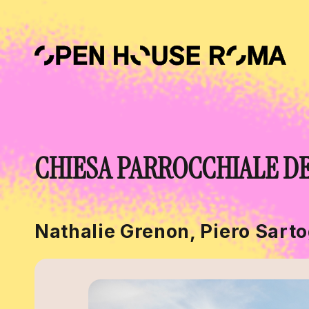
Salta al contenuto principale
CHIESA PARROCCHIALE DE
Nathalie Grenon, Piero Sart