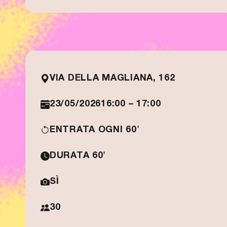
VIA DELLA MAGLIANA, 162
23/05/2026
16:00 – 17:00
ENTRATA OGNI 60'
DURATA 60'
SÌ
30