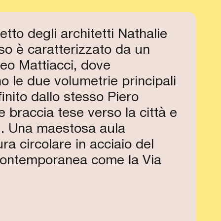
tto degli architetti Nathalie
sso è caratterizzato da un
seo Mattiacci, dove
o le due volumetrie principali
nito dallo stesso Piero
e braccia tese verso la città e
o”. Una maestosa aula
ra circolare in acciaio del
e contemporanea come la Via