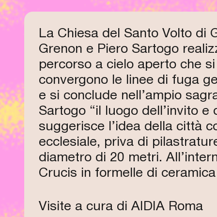
La Chiesa del Santo Volto di G
Grenon e Piero Sartogo realizz
percorso a cielo aperto che si
convergono le linee di fuga ge
e si conclude nell’ampio sagr
Sartogo “il luogo dell’invito e
suggerisce l’idea della città
ecclesiale, priva di pilastratu
diametro di 20 metri. All’int
Crucis in formelle di ceramic
Visite a cura di AIDIA Roma