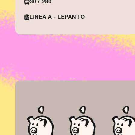
30 / 280
LINEA A - LEPANTO