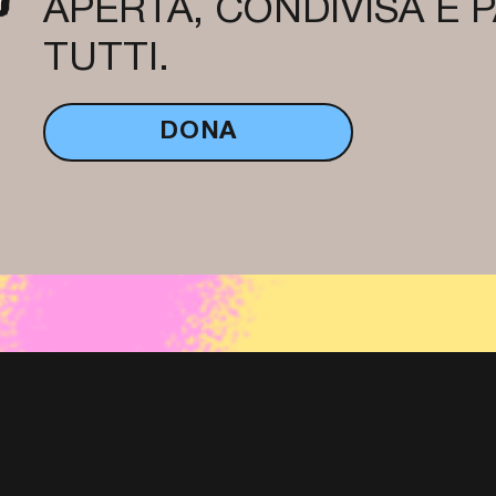
APERTA, CONDIVISA E 
TUTTI.
DONA