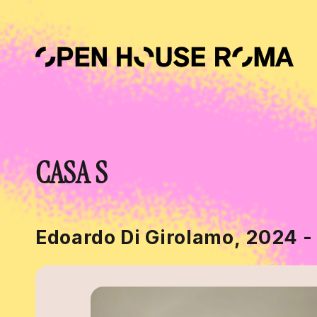
Salta al contenuto principale
CASA S
Edoardo Di Girolamo, 2024 -