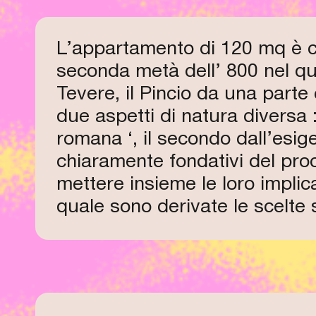
L’appartamento di 120 mq è col
seconda metà dell’ 800 nel qu
Tevere, il Pincio da una parte 
due aspetti di natura diversa :
romana ‘, il secondo dall’esig
chiaramente fondativi del proc
mettere insieme le loro implic
quale sono derivate le scelte sp