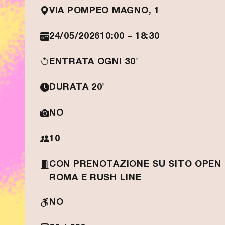
VIA POMPEO MAGNO, 1
24/05/2026
10:00 – 18:30
ENTRATA OGNI 30'
DURATA 20'
NO
10
CON PRENOTAZIONE SU SITO OPEN
ROMA E RUSH LINE
NO