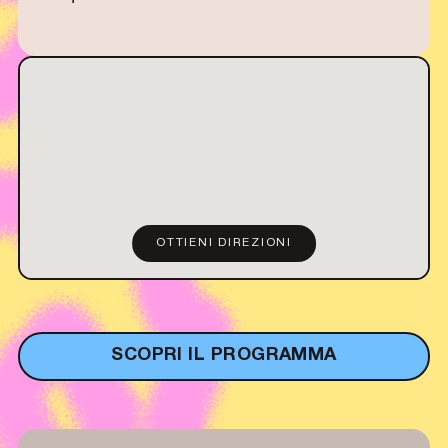
OTTIENI DIREZIONI
SCOPRI IL PROGRAMMA