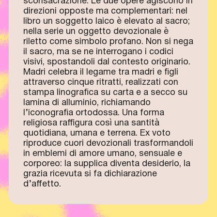
sconsacrazione. Le due opere agiscono in
direzioni opposte ma complementari: nel
libro un soggetto laico è elevato al sacro;
nella serie un oggetto devozionale è
riletto come simbolo profano. Non si nega
il sacro, ma se ne interrogano i codici
visivi, spostandoli dal contesto originario.
Madri celebra il legame tra madri e figli
attraverso cinque ritratti, realizzati con
stampa linografica su carta e a secco su
lamina di alluminio, richiamando
l’iconografia ortodossa. Una forma
religiosa raffigura così una santità
quotidiana, umana e terrena. Ex voto
riproduce cuori devozionali trasformandoli
in emblemi di amore umano, sensuale e
corporeo: la supplica diventa desiderio, la
grazia ricevuta si fa dichiarazione
d’affetto.