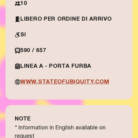
10
LIBERO PER ORDINE DI ARRIVO
SI
590 / 657
LINEA A - PORTA FURBA
WWW.STATEOFUBIQUITY.COM
NOTE
* Information in English available on
request