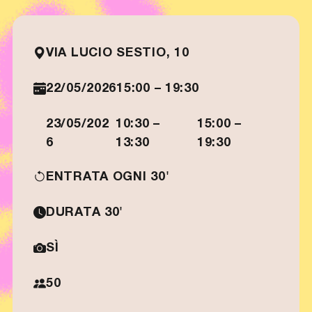
VIA LUCIO SESTIO, 10
22/05/2026
15:00 – 19:30
23/05/202
10:30 –
15:00 –
6
13:30
19:30
ENTRATA OGNI 30'
DURATA 30'
SÌ
50