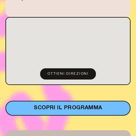
OTTIENI DIREZIONI
SCOPRI IL PROGRAMMA