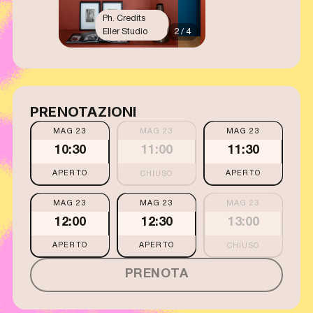
Ph. Credits
Eller Studio
2 / 4
PRENOTAZIONI
MAG 23
MAG 23
MAG 23
10:30
11:00
11:30
APERTO
APERTO
MAG 23
MAG 23
MAG 23
12:00
12:30
13:00
APERTO
APERTO
PRENOTA