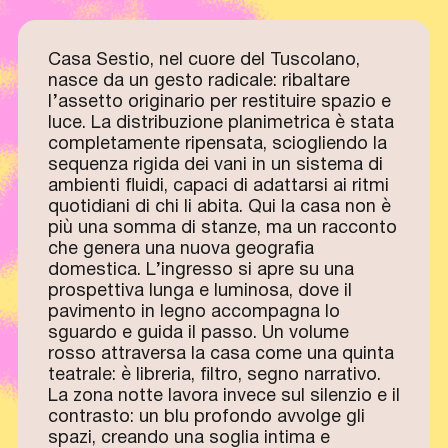
Casa Sestio, nel cuore del Tuscolano,
nasce da un gesto radicale: ribaltare
l’assetto originario per restituire spazio e
luce. La distribuzione planimetrica è stata
completamente ripensata, sciogliendo la
sequenza rigida dei vani in un sistema di
ambienti fluidi, capaci di adattarsi ai ritmi
quotidiani di chi li abita. Qui la casa non è
più una somma di stanze, ma un racconto
che genera una nuova geografia
domestica. L’ingresso si apre su una
prospettiva lunga e luminosa, dove il
pavimento in legno accompagna lo
sguardo e guida il passo. Un volume
rosso attraversa la casa come una quinta
teatrale: è libreria, filtro, segno narrativo.
La zona notte lavora invece sul silenzio e il
contrasto: un blu profondo avvolge gli
spazi, creando una soglia intima e