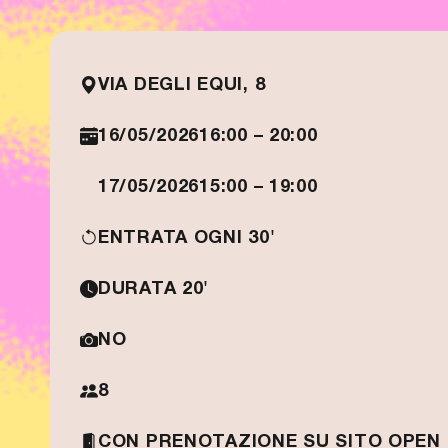
VIA DEGLI EQUI, 8
16/05/2026
16:00 – 20:00
17/05/2026
15:00 – 19:00
ENTRATA OGNI 30'
DURATA 20'
NO
8
CON PRENOTAZIONE SU SITO OPEN