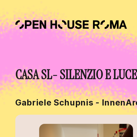
Salta al contenuto principale
CASA SL- SILENZIO E LUCE
Gabriele Schupnis - InnenAr