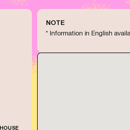
NOTE
* Information in English avail
 HOUSE