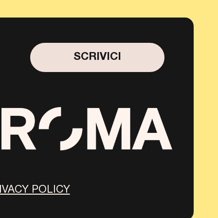
SCRIVICI
IVACY POLICY