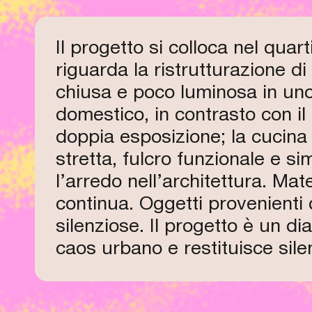
Il progetto si colloca nel quar
riguarda la ristrutturazione 
chiusa e poco luminosa in uno 
domestico, in contrasto con il
doppia esposizione; la cucina 
stretta, fulcro funzionale e s
l’arredo nell’architettura. Mat
continua. Oggetti provenienti
silenziose. Il progetto è un di
caos urbano e restituisce sile