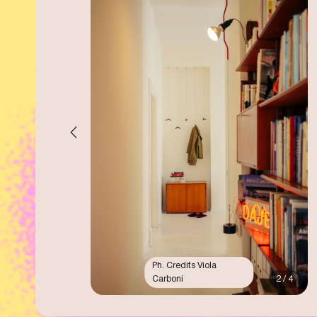
Ph. Credits Viola
Carboni
2 / 4