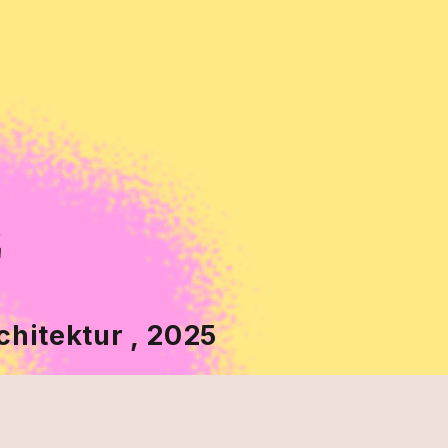
chitektur , 2025