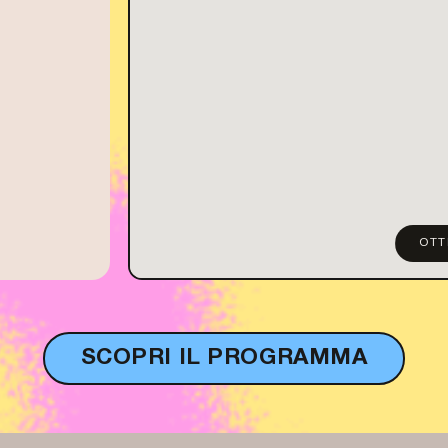
OTT
SCOPRI IL PROGRAMMA