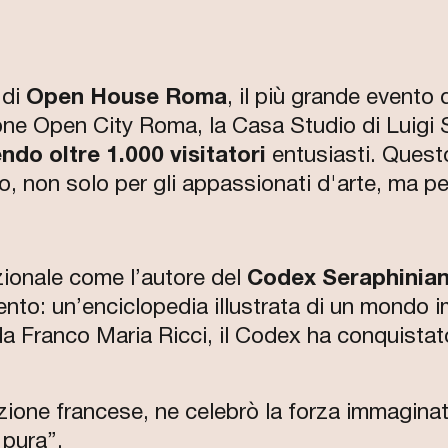
 di
Open House Roma
, il più grande evento 
one Open City Roma, la Casa Studio di Luigi 
ndo oltre 1.000 visitatori
entusiasti. Quest
 non solo per gli appassionati d'arte, ma per
azionale come l’autore del
Codex Seraphinia
nto: un’enciclopedia illustrata di un mondo im
a Franco Maria Ricci, il Codex ha conquistato l’
dizione francese, ne celebrò la forza immagina
 pura”.