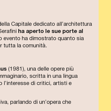
della Capitale dedicato all’architettura
Serafini
ha aperto le sue porte al
o evento ha dimostrato quanto sia
 tutta la comunità.
nus
(1981), una delle opere più
maginario, scritta in una lingua
interesse di critici, artisti e
tiva, parlando di un’opera che