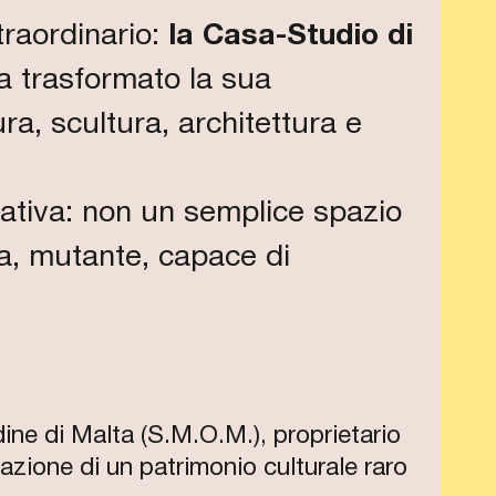
traordinario:
la Casa-Studio di
 ha trasformato la sua
ra, scultura, architettura e
eativa: non un semplice spazio
ta, mutante, capace di
dine di Malta (S.M.O.M.), proprietario
azione di un patrimonio culturale raro