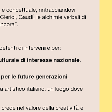
va e concettuale, rintracciandovi
lerici, Gaudí, le alchimie verbali di
ancora”.
petenti di intervenire per:
lturale di interesse nazionale.
 per le future generazioni
.
 artistico italiano, un luogo dove
crede nel valore della creatività e