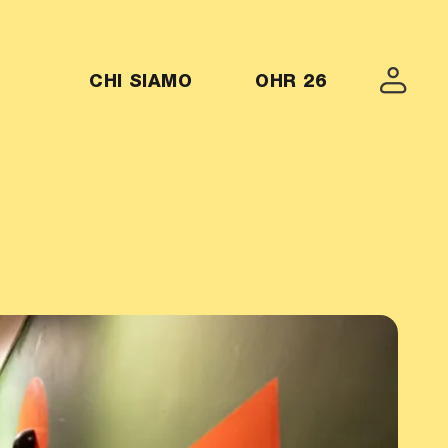
MENU-OHR26
CHI SIAMO
OHR 26