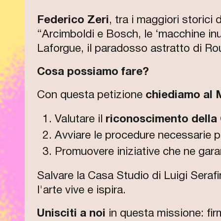
Federico Zeri
, tra i maggiori storici
“Arcimboldi e Bosch, le ‘macchine inutil
Laforgue, il paradosso astratto di Rou
Cosa possiamo fare?
Con questa petizione
chiediamo al M
Valutare il
riconoscimento della 
Avviare le procedure necessarie p
Promuovere iniziative che ne gara
Salvare la Casa Studio di Luigi Serafi
l'arte vive e ispira.
Unisciti a noi
in questa missione: firm