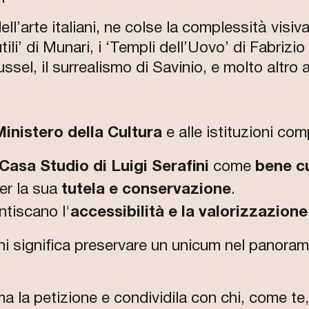
 dell’arte italiani, ne colse la complessità visi
i’ di Munari, i ‘Templi dell’Uovo’ di Fabrizio C
ssel, il surrealismo di Savinio, e molto altro 
inistero della Cultura
e alle istituzioni com
Casa Studio di Luigi Serafini
come
bene cu
er la sua
tutela e conservazione
.
ntiscano l'
accessibilità e la valorizzazione
ni significa preservare un unicum nel panorama
a la petizione e condividila con chi, come te, 