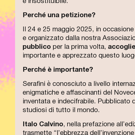
e insostituibile.
Perché una petizione?
Il 24 e 25 maggio 2025, in occasione
e organizzato dalla nostra Associazi
pubblico
per la prima volta,
accoglie
importante e apprezzato questo luogo,
Perché è importante?
Serafini è conosciuto a livello intern
enigmatiche e affascinanti del Novece
inventata e indecifrabile. Pubblicato d
studiosi di tutto il mondo.
Italo Calvino
, nella prefazione all’e
trasmette “l’ebbrezza dell’invenzione