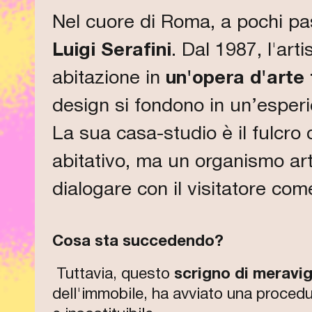
Nel cuore di Roma, a pochi pas
Luigi Serafini
. Dal 1987, l'art
abitazione in
un'opera d'arte 
design si fondono in un’esper
La sua casa-studio è il fulcro
abitativo, ma un organismo art
dialogare con il visitatore com
Cosa sta succedendo?
Tuttavia, questo
scrigno di meravig
dell'immobile, ha avviato una procedur