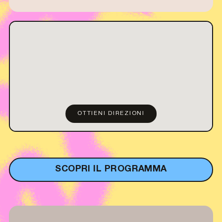
OTTIENI DIREZIONI
SCOPRI IL PROGRAMMA