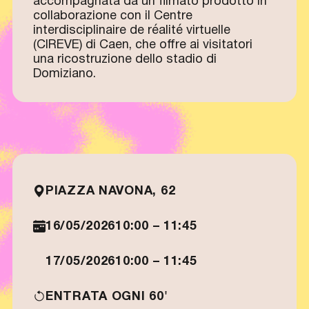
accompagnata da un filmato prodotto in
collaborazione con il Centre
interdisciplinaire de réalité virtuelle
(CIREVE) di Caen, che offre ai visitatori
una ricostruzione dello stadio di
Domiziano.
PIAZZA NAVONA, 62
16/05/2026
10:00 – 11:45
17/05/2026
10:00 – 11:45
ENTRATA OGNI 60'