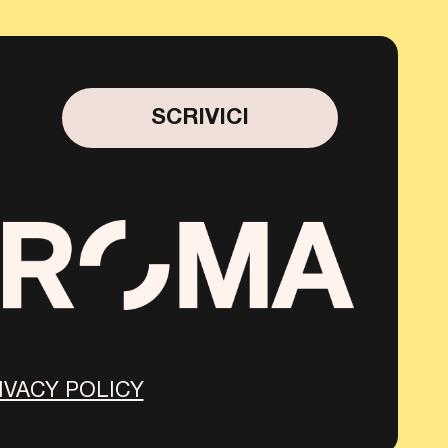
SCRIVICI
IVACY POLICY