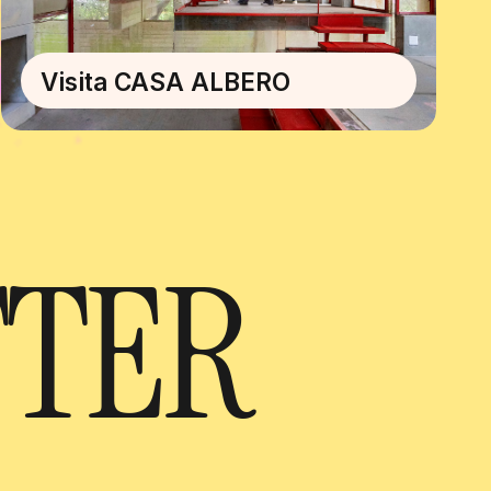
Visita CASA ALBERO
TTER