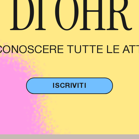
DI OHR
CONOSCERE TUTTE LE ATT
ISCRIVITI