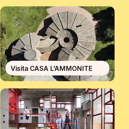
Visita CASA L’AMMONITE