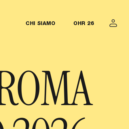
CHI SIAMO
OHR 26
MENU-OHR26
 ROMA