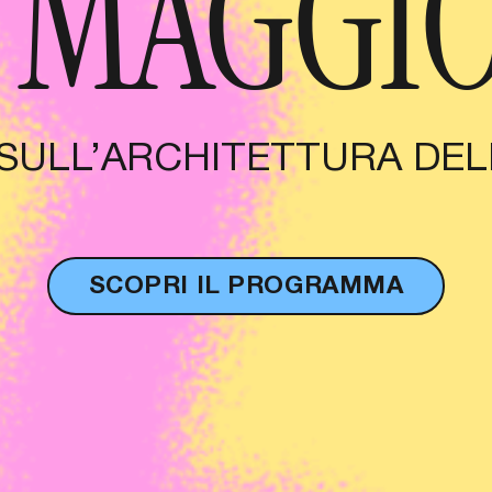
4 MAGGIO
L SULL’ARCHITETTURA DEL
SCOPRI IL PROGRAMMA